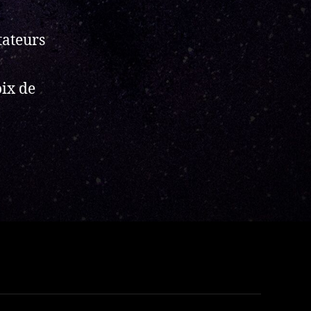
tateurs
ix de