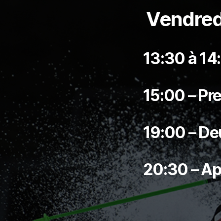
Vendredi
13:30 à 14
15:00 – P
19:00 – D
20:30 – Ap