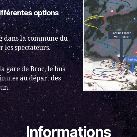
ifférentes options
ing dans la commune du
 les spectateurs.
la gare de Broc, le bus
nutes au départ des
un.
Informations