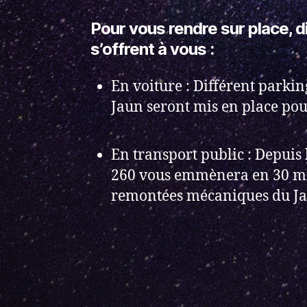
Pour vous rendre sur place, d
s’offrent à vous :
En voiture : Différent park
Jaun seront mis en place pour
En transport public : Depuis 
260 vous emmènera en 30 mi
remontées mécaniques du Ja