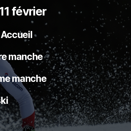
11 février
 Accueil
ère manche
ème manche
ki