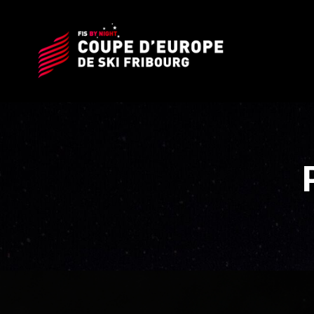
FIS
Coupe
d'Europe
de
Ski
Fribourg