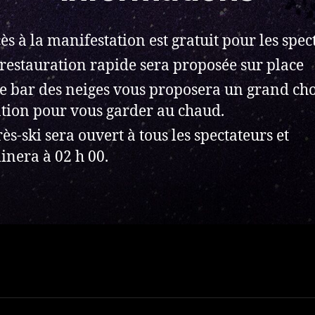
cès à la manifestation est gratuit pour les spec
restauration rapide sera proposée sur place
e bar des neiges vous proposera un grand cho
ation pour vous garder au chaud.
rès-ski sera ouvert à tous les spectateurs et
inera à 02 h 00.