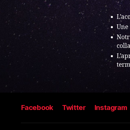
L’ac
Une 
Notr
coll
L’ap
term
Facebook
Twitter
Instagram